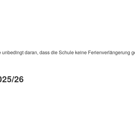
e unbedingt daran, dass die Schule keine Ferienverlängerung g
025/26