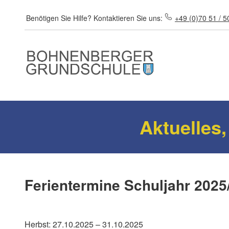
Direkt zum Inhalt
Benötigen Sie Hilfe?
Kontaktieren Sie uns:
+49 (0)70 51 / 5
Aktuelles,
Ferientermine Schuljahr 2025
Herbst: 27.10.2025 – 31.10.2025