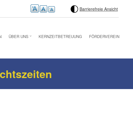
Barrierefreie Ansicht
N
ÜBER UNS
KERNZEITBETREUUNG
FÖRDERVEREIN
ichtszeiten