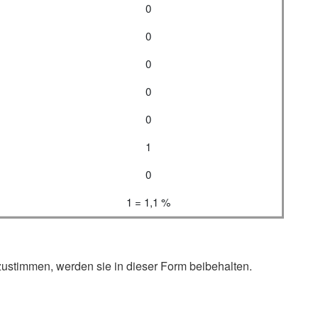
0
0
0
0
0
1
0
1 = 1,1 %
zustimmen, werden sie in dieser Form beibehalten.