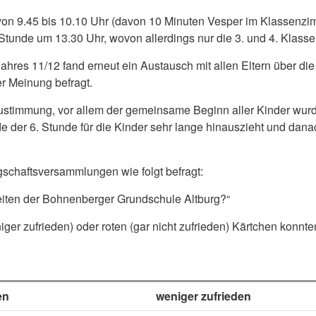
von 9.45 bis 10.10 Uhr (davon 10 Minuten Vesper im Klassenzimm
 Stunde um 13.30 Uhr, wovon allerdings nur die 3. und 4. Klassen
hres 11/12 fand erneut ein Austausch mit allen Eltern über die 
r Meinung befragt.
ustimmung, vor allem der gemeinsame Beginn aller Kinder wurde
 der 6. Stunde für die Kinder sehr lange hinauszieht und dana
schaftsversammlungen wie folgt befragt:
zeiten der Bohnenberger Grundschule Altburg?“
ger zufrieden) oder roten (gar nicht zufrieden) Kärtchen konnt
en
weniger zufrieden