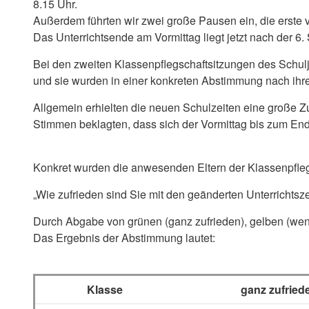
8.15 Uhr.
Außerdem führten wir zwei große Pausen ein, die erste 
Das Unterrichtsende am Vormittag liegt jetzt nach der 6.
Bei den zweiten Klassenpflegschaftsitzungen des Schulja
und sie wurden in einer konkreten Abstimmung nach ihre
Allgemein erhielten die neuen Schulzeiten eine große Z
Stimmen beklagten, dass sich der Vormittag bis zum Ende
Konkret wurden die anwesenden Eltern der Klassenpfleg
„Wie zufrieden sind Sie mit den geänderten Unterrichts
Durch Abgabe von grünen (ganz zufrieden), gelben (weni
Das Ergebnis der Abstimmung lautet:
Klasse
ganz zufried