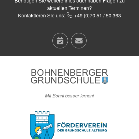
Benötigen Sie weitere Infos oder haben Fragen zu
aktuellen Terminen?
Kontaktieren Sie uns:
+49 (0)70 51 / 50 363
calendar
contact
Mit Bohni besser lernen!